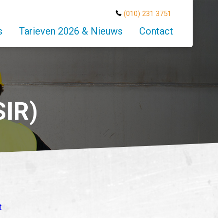
(010) 231 3751
s
Tarieven 2026 & Nieuws
Contact
SIR)
t