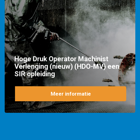
Hoge Druk Operator Machinist
Verlenging (nieuw) (HDO-MV) een
SIR opleiding
Meer informatie