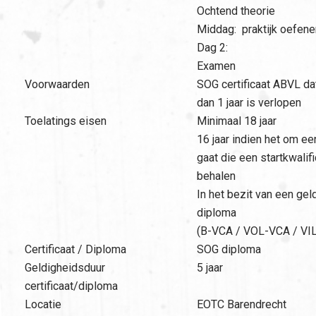
Ochtend theorie
Middag: praktijk oefene
Dag 2:
Examen
Voorwaarden
SOG certificaat ABVL dat
dan 1 jaar is verlopen
Toelatings eisen
Minimaal 18 jaar
16 jaar indien het om e
gaat die een startkwalif
behalen
In het bezit van een ge
diploma
(B-VCA / VOL-VCA / VI
Certificaat / Diploma
SOG diploma
Geldigheidsduur
5 jaar
certificaat/diploma
Locatie
EOTC Barendrecht