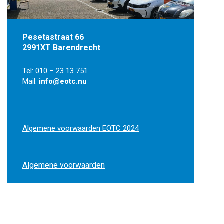
Pesetastraat 66
2991XT Barendrecht
Tel:
010 – 23 13 751
Mail:
info@eotc.nu
Algemene voorwaarden EOTC 2024
Algemene voorwaarden