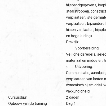
hijsbandgegevens, loopk
staalstroppen, construc
verplaatsen, steigermate
verplaatsen, bijzondere 
hijsen van lasten, hijspl
en begeleiding)
Praktijk:
· Voorbereiding:
Veiligheidsregels, sele
materiaal en middelen, 
· Uitvoering:
Communicatie, aanslaan,
verplaatsen van lasten 
dynamisch hijsmiddel, v
vakkundigheid
Cursusduur
2 dagen
Opbouw van de training:
Dag 1: