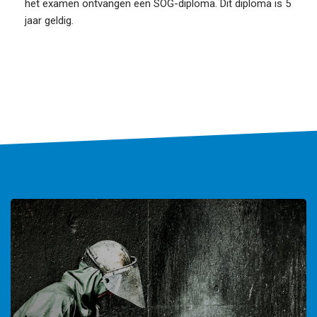
het examen ontvangen een SOG-diploma. Dit diploma is 5
jaar geldig.