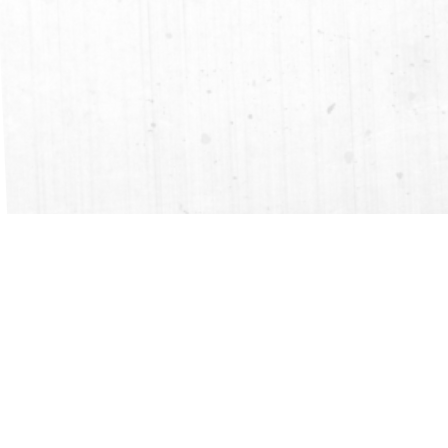
De trainingen bij EOTC zijn altijd