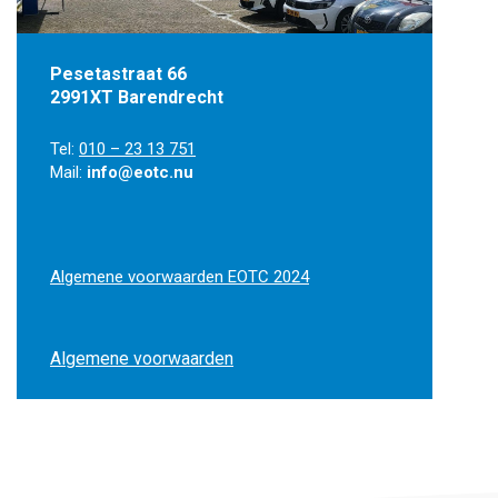
Pesetastraat 66
2991XT Barendrecht
Tel:
010 – 23 13 751
Mail:
info@eotc.nu
Algemene voorwaarden EOTC 2024
Algemene voorwaarden