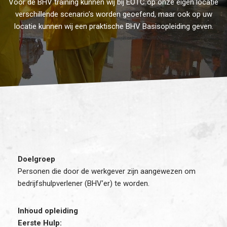
Voor de BHV training kunnen wij bij EOTC op onze eigen locatie
verschillende scenario’s worden geoefend, maar ook op uw
locatie kunnen wij een praktische BHV Basisopleiding geven.
Doelgroep
Personen die door de werkgever zijn aangewezen om
bedrijfshulpverlener (BHV’er) te worden.
Inhoud opleiding
Eerste Hulp: