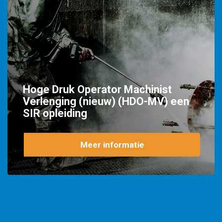
Hoge Druk Operator Machinist
Verlenging (nieuw) (HDO-MV) een
SIR opleiding
Meer informatie