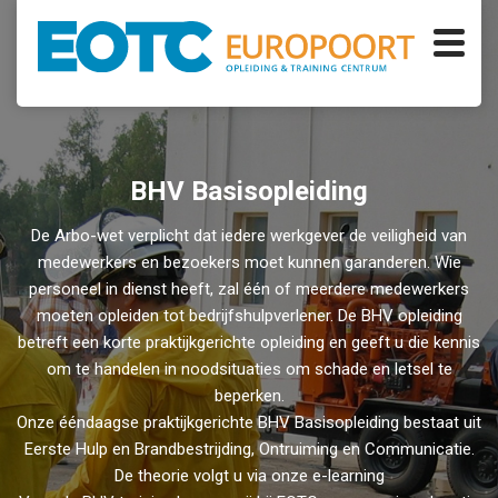
BHV Basisopleiding
De Arbo-wet verplicht dat iedere werkgever de veiligheid van
medewerkers en bezoekers moet kunnen garanderen. Wie
personeel in dienst heeft, zal één of meerdere medewerkers
moeten opleiden tot bedrijfshulpverlener. De BHV opleiding
betreft een korte praktijkgerichte opleiding en geeft u die kennis
om te handelen in noodsituaties om schade en letsel te
beperken.
Onze ééndaagse praktijkgerichte BHV Basisopleiding bestaat uit
Eerste Hulp en Brandbestrijding, Ontruiming en Communicatie.
De theorie volgt u via onze e-learning