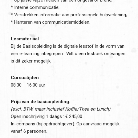
* Op juiste wijze melden van een ongeval of brand;
* Interne communicatie;
* Verstrekken informatie aan professionele hulpverlening;
* Hanteren van communicatiemiddelen.
Lesmateriaal
Bij de Basisopleiding is de digitale lesstof in de vorm van
een e-learning inbegrepen. Wilt u een lesboek ontvangen
is dit zeker mogelijk.
Cursustijden
08:30 – 16:00 uur
Prijs van de basisopleiding:
(excl. BTW, maar inclusief Koffie/Thee en Lunch)
Open inschrijving 1 daags : € 245,00
In-company (bij opdrachtgever): Op aanvraag mogelijk
vanaf 6 personen.