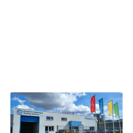
netjes verzorgd.